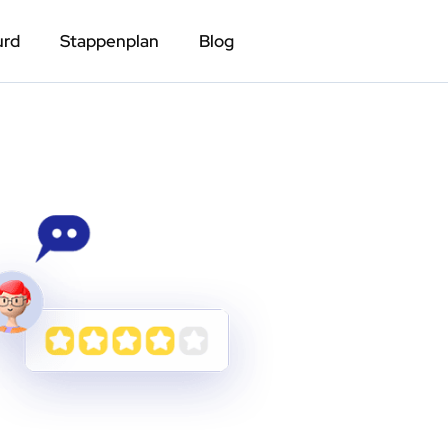
urd
Stappenplan
Blog