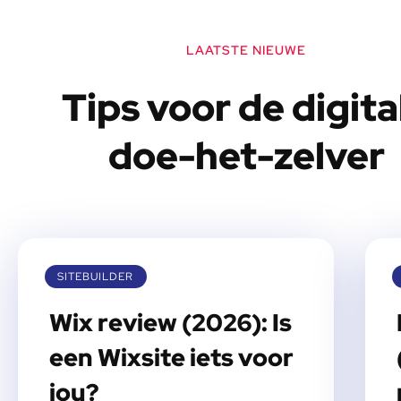
LAATSTE NIEUWE
Tips voor de digita
doe-het-zelver
SITEBUILDER
Wix review (2026): Is
een Wixsite iets voor
jou?