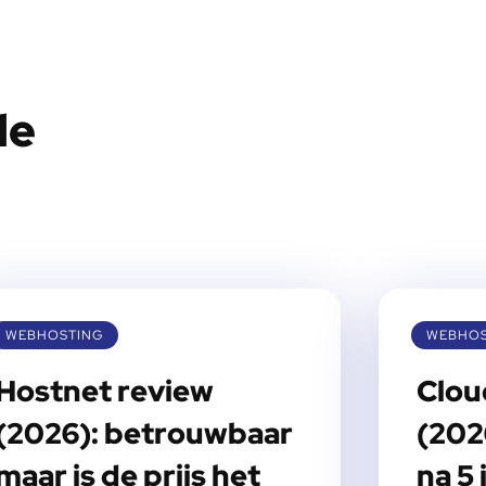
le
WEBHOSTING
WEBHOS
Hostnet review
Clou
(2026): betrouwbaar
(202
maar is de prijs het
na 5 