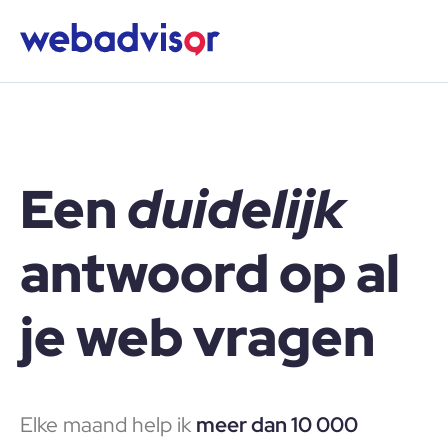
Een
duidelijk
antwoord op al
je web vragen
Elke maand help ik
meer dan 10 000