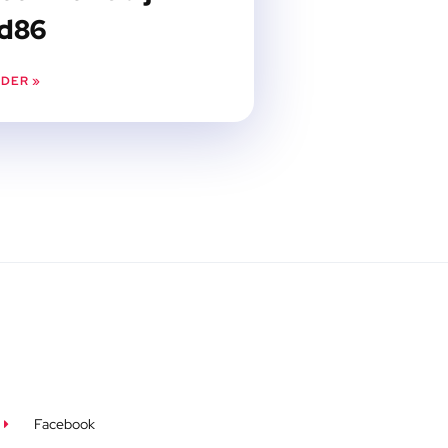
d86
RDER »
Facebook