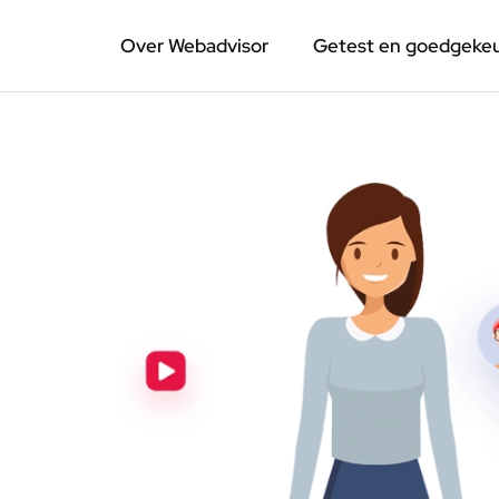
Over Webadvisor
Getest en goedgeke