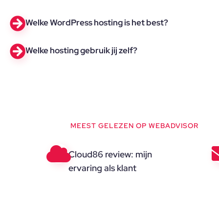
Welke WordPress hosting is het best?
Welke hosting gebruik jij zelf?
MEEST GELEZEN OP WEBADVISOR
Cloud86 review: mijn
ervaring als klant