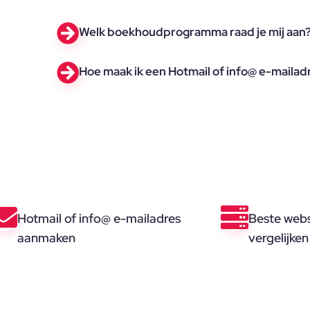
Welk boekhoudprogramma raad je mij aan
Hoe maak ik een Hotmail of info@ e-mailad
Hotmail of info@ e-mailadres
Beste webs
aanmaken
vergelijken