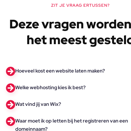
ZIT JE VRAAG ERTUSSEN?
Deze vragen worden
het meest gestel
Hoeveel kost een website laten maken?
Welke webhosting kies ik best?
Wat vind jij van Wix?
Waar moet ik op letten bij het registreren van een
domeinnaam?