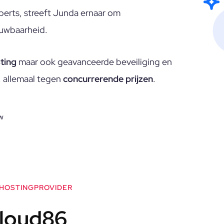
erts, streeft Junda ernaar om
ouwbaarheid.
ting
maar ook geavanceerde beveiliging en
, allemaal tegen
concurrerende prijzen
.
w
 HOSTINGPROVIDER
Cloud86