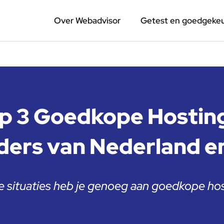
Over Webadvisor
Getest en goedgeke
p 3 Goedkope Hostin
ders van Nederland en
 situaties heb je genoeg aan goedkope hos