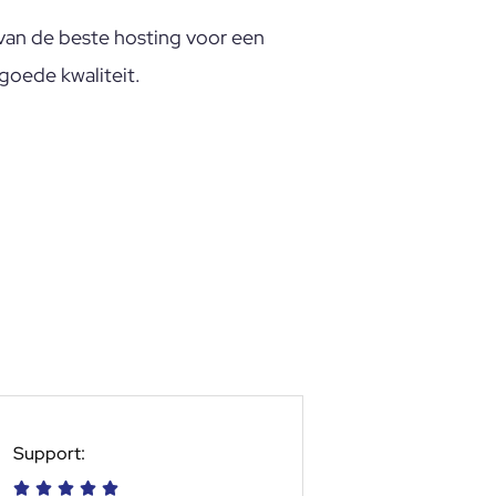
t van de beste hosting voor een
goede kwaliteit.
Support:




