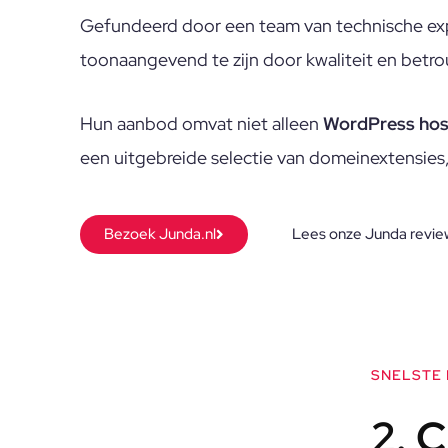
Gefundeerd door een team van technische exp
toonaangevend te zijn door kwaliteit en betr
Hun aanbod omvat niet alleen
WordPress hos
een uitgebreide selectie van domeinextensies
Bezoek Junda.nl
Lees onze Junda revie
SNELSTE
2. 