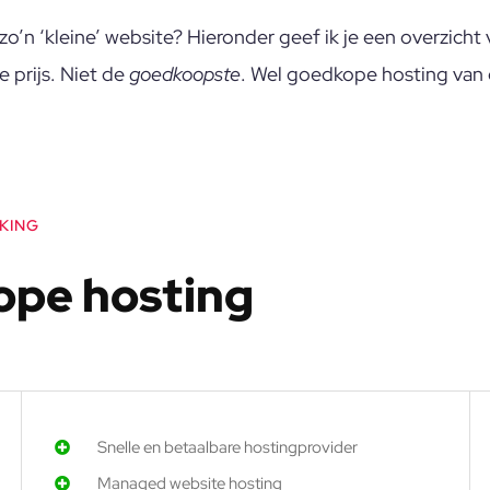
 zo’n ‘kleine’ website? Hieronder geef ik je een overzich
 prijs. Niet de
goedkoopste
. Wel goedkope hosting van 
JKING
ope hosting
Snelle en betaalbare hostingprovider
Managed website hosting