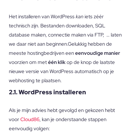
Het installeren van WordPress
kan
iets zéér
technisch zijn. Bestanden downloaden, SQL
database maken, connectie maken via FTP, … laten
we daar niet aan beginnen.Gelukkig hebben de
meeste hostingbedrijven een
eenvoudige manier
voorzien om met
één klik
op de knop de laatste
nieuwe versie van WordPress automatisch op je
webhosting te plaatsen.
2.1. WordPress installeren
Als je mijn advies hebt gevolgd en gekozen hebt
voor
Cloud86
, kan je onderstaande stappen
eenvoudig volgen: