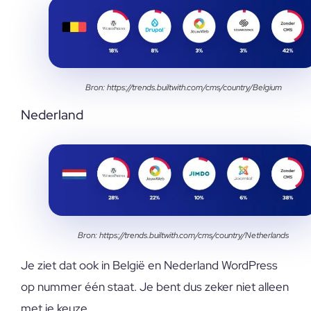
Bron: https://trends.builtwith.com/cms/country/Belgium
Nederland
Bron: https://trends.builtwith.com/cms/country/Netherlands
Je ziet dat ook in België en Nederland WordPress
op nummer één staat. Je bent dus zeker niet alleen
met je keuze.