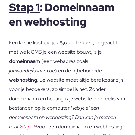
Stap 1
: Domeinnaam
en webhosting
Een kleine kost die je
altijd
zal hebben, ongeacht
met welk CMS je een website bouwt, is je
domeinnaam
(een webadres zoals
jouwbedrijfsnaam.be
) en de bijbehorende
webhosting
. Je website moet altijd bereikbaar zijn
voor je bezoekers, zo simpel is het. Zonder
domeinnaam en hosting is je website een reeks van
bestanden op je computer.
Heb je al een
domeinnaam en webhosting? Dan kan je meteen
naar
Stap 2
!
Voor een domeinnaam en webhosting