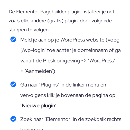
De Elementor Pagebuilder plugin installeer je net
zoals elke andere (gratis) plugin, door volgende
stappen te volgen:
Meld je aan op je WordPress website (voeg
‘/wp-login’ toe achter je domeinnaam of ga
vanuit de Plesk omgeving -> ‘WordPress’ -
> ‘Aanmelden’)
Ga naar ‘Plugins’ in de linker menu en
vervolgens klik je bovenaan de pagina op
‘
Nieuwe plugin
‘.
Zoek naar ‘Elementor’ in de zoekbalk rechts
bovenaan.