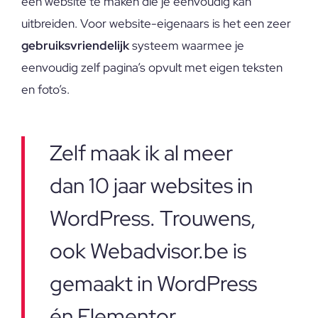
een website te maken die je eenvoudig kan
uitbreiden. Voor website-eigenaars is het een zeer
gebruiksvriendelijk
systeem waarmee je
eenvoudig zelf pagina’s opvult met eigen teksten
en foto’s.
Zelf maak ik al meer
dan 10 jaar websites in
WordPress. Trouwens,
ook Webadvisor.be is
gemaakt in WordPress
én Elementor.