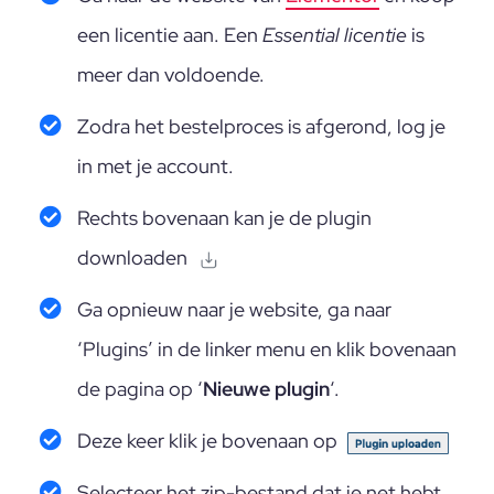
een licentie aan. Een
Essential licentie
is
meer dan voldoende.
Zodra het bestelproces is afgerond, log je
in met je account.
Rechts bovenaan kan je de plugin
downloaden
Ga opnieuw naar je website, ga naar
‘Plugins’ in de linker menu en klik bovenaan
de pagina op ‘
Nieuwe plugin
‘.
Deze keer klik je bovenaan op
Selecteer het zip-bestand dat je net hebt