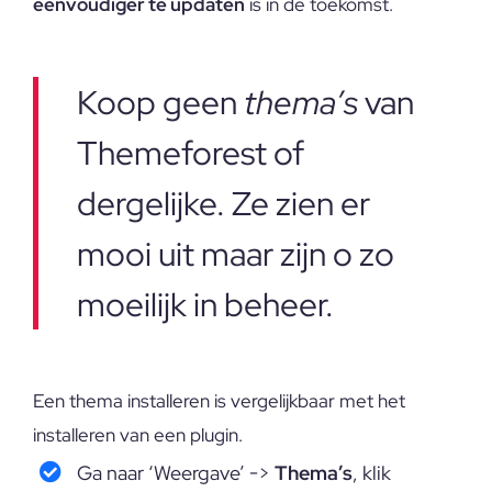
eenvoudiger te updaten
is in de toekomst.
Koop geen
thema’s
van
Themeforest of
dergelijke. Ze zien er
mooi uit maar zijn o zo
moeilijk in beheer.
Een thema installeren is vergelijkbaar met het
installeren van een plugin.
Ga naar ‘Weergave’ ->
Thema’s
, klik