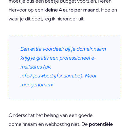
moet je dus een beetje budget voorzien. Reken
hiervoor op een
kleine 4 euro per maand
. Hoe en
waar je dit doet, leg ik hieronder uit.
Een extra voordeel: bij je domeinnaam 
krijg je gratis een
professioneel e-
mailadres
 (bv. 
info@jouwbedrijfsnaam.be). Mooi 
meegenomen!
Onderschat het belang van een goede
domeinnaam en webhosting niet. De
potentiële