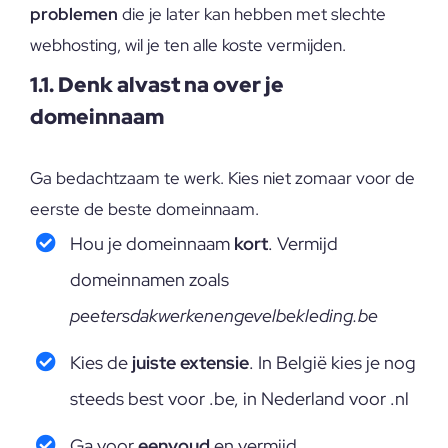
problemen
die je later kan hebben met slechte
webhosting, wil je ten alle koste vermijden.
1.1. Denk alvast na over je
domeinnaam
Ga bedachtzaam te werk. Kies niet zomaar voor de
eerste de beste domeinnaam.
Hou je domeinnaam
kort
. Vermijd
domeinnamen zoals
peetersdakwerkenengevelbekleding.be
Kies de
juiste extensie
. In België kies je nog
steeds best voor .be, in Nederland voor .nl
Ga voor
eenvoud
en vermijd