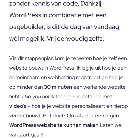
zonder kennis van code. Dankzij
WordPress in combinatie met een
pagebuilder, is dit de dag van vandaag
wél mogelijk. Vrij eenvoudig zelfs.
Via dit stappenplan kom je te weten hoe je zelf een
website bouwt in WordPress. Ik leg je uit hoe je een
domeinnaam en webhosting registreert en hoe je
op minder dan
30 minuten
een werkende website
hebt.
I kid you not
!Ik toon je – in detail én met
video’s
– hoe je je website personaliseert en hierop
verder bouwt. Het doel? Om als leek
een eigen
WordPress website te kunnen maken
.Laten we
van start gaan!