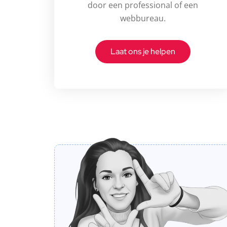
door een professional of een
webbureau.
Laat ons je helpen