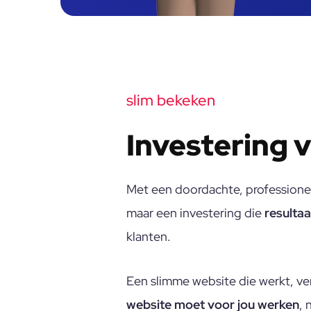
slim bekeken
Investering v
Met een doordachte, professione
maar een investering die
resulta
klanten.
Een slimme website die werkt, ve
website moet voor jou werken
, 