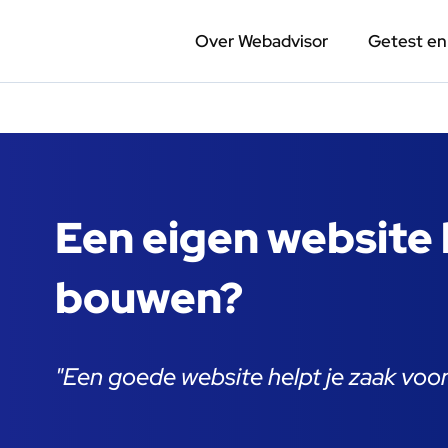
Over Webadvisor
Getest e
Een eigen website 
bouwen?
"Een goede website helpt je zaak voor