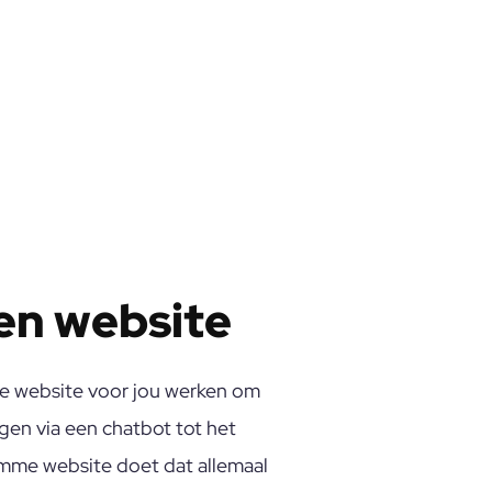
een website
 je website voor jou werken om
gen via een chatbot tot het
imme website doet dat allemaal