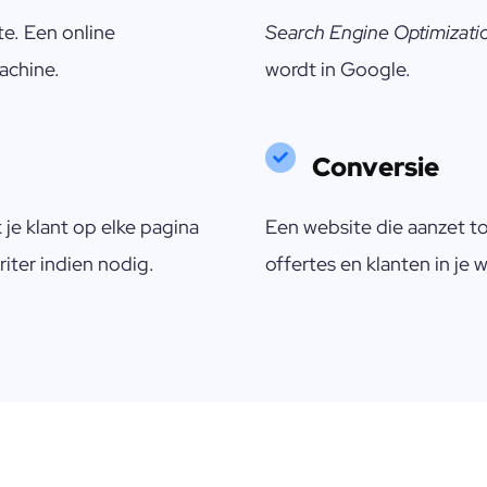
te. Een online
Search Engine Optimizati
machine.
wordt in Google.
Conversie
je klant op elke pagina
Een website die aanzet t
iter indien nodig.
offertes en klanten in je w