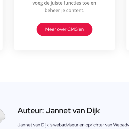
voeg de juiste functies toe en
beheer je content.
Meer over CMS'en
Auteur: Jannet van Dijk
Jannet van Dijk is webadviseur en oprichter van Webadvis