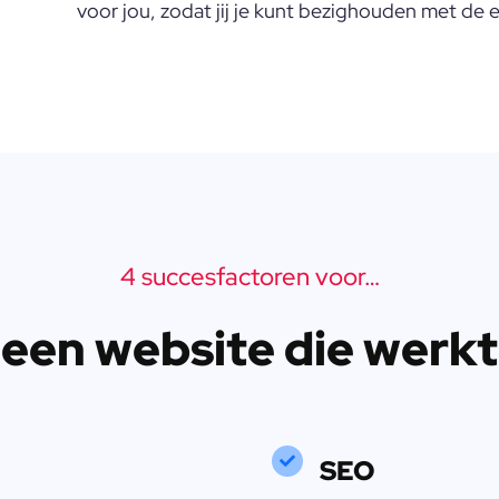
voor jou, zodat jij je kunt bezighouden met de e
4 succesfactoren voor…
een website die werkt
SEO