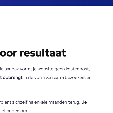
oor resultaat
le aanpak vormt je website geen kostenpost,
at opbrengt
in de vorm van extra bezoekers en
rdient zichzelf na enkele maanden terug.
Je
niet andersom.