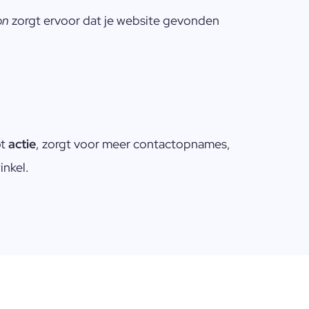
on
zorgt ervoor dat je website gevonden
ot
actie
, zorgt voor meer contactopnames,
inkel.