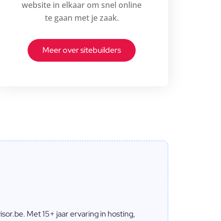
website in elkaar om snel online
te gaan met je zaak.
Meer over sitebuilders
or.be. Met 15+ jaar ervaring in hosting,