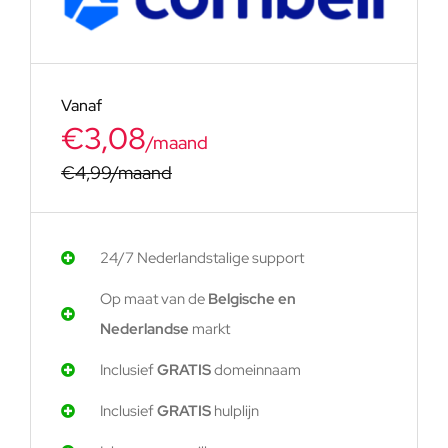
Vanaf
€3,08
/maand
€4,99/maand
24/7 Nederlandstalige support
Op maat van de
Belgische en
Nederlandse
markt
Inclusief
GRATIS
domeinnaam
Inclusief
GRATIS
hulplijn