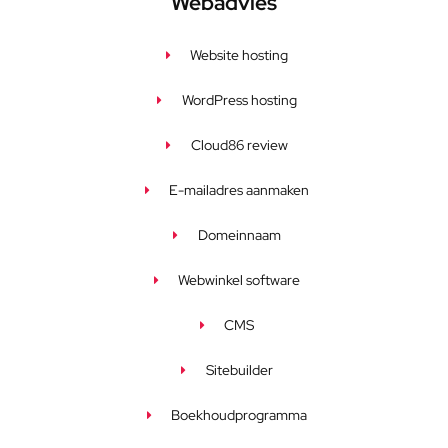
Webadvies
Website hosting
WordPress hosting
Cloud86 review
E-mailadres aanmaken
Domeinnaam
Webwinkel software
CMS
Sitebuilder
Boekhoudprogramma