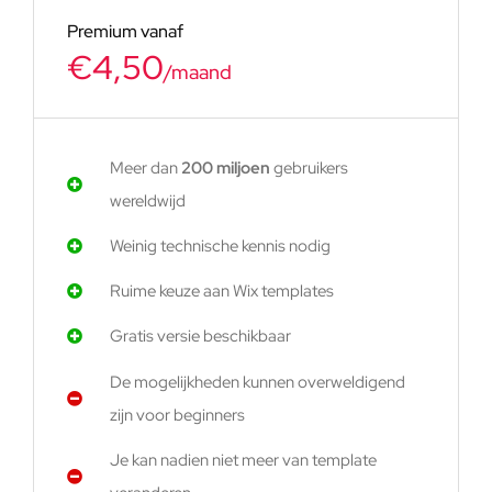
Premium vanaf
€4,50
/maand
Meer dan
200 miljoen
gebruikers
wereldwijd
Weinig technische kennis nodig
Ruime keuze aan Wix templates
Gratis versie beschikbaar
De mogelijkheden kunnen overweldigend
zijn voor beginners
Je kan nadien niet meer van template