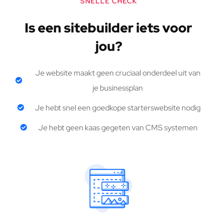
SNELLE CHECK
Is een sitebuilder iets voor
jou?
Je website maakt geen cruciaal onderdeel uit van
je businessplan
Je hebt snel een goedkope starterswebsite nodig
Je hebt geen kaas gegeten van CMS systemen