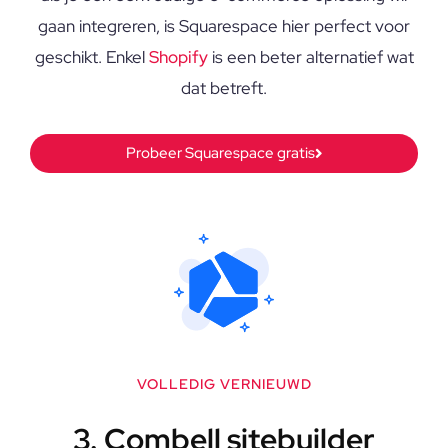
gaan integreren, is Squarespace hier perfect voor
geschikt. Enkel
Shopify
is een beter alternatief wat
dat betreft.
Probeer Squarespace gratis
VOLLEDIG VERNIEUWD
3. Combell sitebuilder