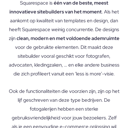
Squarespace is
één van de beste, meest
innovatieve sitebuilders van het moment
. Als het
aankomt op kwaliteit van templates en design, dan
heeft Squarespace weinig concurrentie. De designs
zijn
clean, modern en met voldoende ademruimte
voor de gebruikte elementen. Dit maakt deze
sitebuilder vooral geschikt voor fotografen,
advocaten, kledingzaken, … en elke andere business
die zich profileert vanuit een ‘less is more’-visie.
Ook de functionaliteiten die voorzien zijn, zijn op het
lijf geschreven van deze type bedrijven. De
fotogalerijen hebben een sterke
gebruiksvriendelijkheid voor jouw bezoekers. Zelf
als je een eenvoudige e-commerce oplossing wil