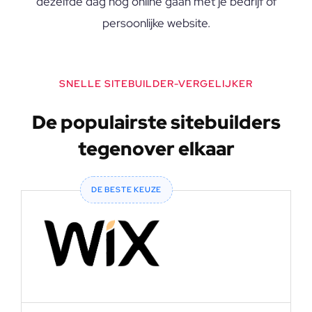
dezelfde dag nog online gaan met je bedrijf of
persoonlijke website.
SNELLE SITEBUILDER-VERGELIJKER
De populairste sitebuilders
tegenover elkaar
DE BESTE KEUZE