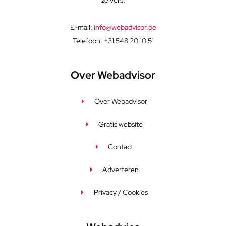
E-mail:
info@webadvisor.be
Telefoon: +31 548 20 10 51
Over Webadvisor
Over Webadvisor
Gratis website
Contact
Adverteren
Privacy / Cookies