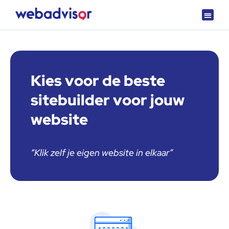
Over Webadvisor
Getest en goedgekeurd
Kies voor de beste
sitebuilder voor jouw
website
“Klik zelf je eigen website in elkaar”