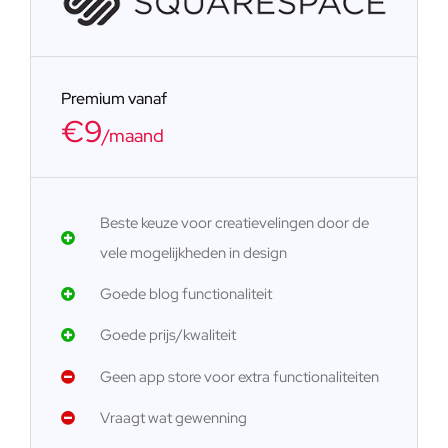
Premium vanaf
€9
/maand
Beste keuze voor creatievelingen door de
vele mogelijkheden in design
Goede blog functionaliteit
Goede prijs/kwaliteit
Geen app store voor extra functionaliteiten
Vraagt wat gewenning