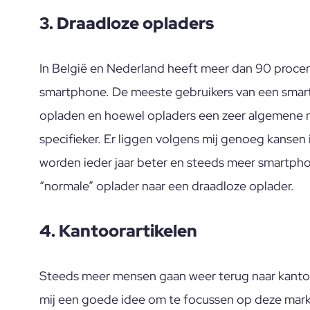
3. Draadloze opladers
In België en Nederland heeft meer dan 90 procen
smartphone. De meeste gebruikers van een sma
opladen en hoewel opladers een zeer algemene ni
specifieker. Er liggen volgens mij genoeg kansen
worden ieder jaar beter en steeds meer smartph
“normale” oplader naar een draadloze oplader.
4. Kantoorartikelen
Steeds meer mensen gaan weer terug naar kantoo
mij een goede idee om te focussen op deze markt