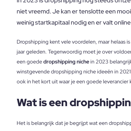
In 2023 is dropshipping nog steeds ontzett
niet vreemd. Je kan er tenslotte een mo
weinig startkapitaal nodig en er valt online
Dropshipping kent vele voordelen, maar helaas is 
jaar geleden. Tegenwoordig moet je over voldoen
een goede
dropshipping niche
in 2023 belangrijk
winstgevende dropshipping niche ideeën in 2021 v
ook in het kort uit waar je een goede leverancier 
Wat is een dropshippin
Het is belangrijk dat je begrijpt wat een dropship