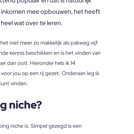
end populair en dat is natuurlijk
oi inkomen mee opbouwen, het heeft
 heel wat over te leren.
het niet meer zo makkelijk als pakweg vijf
de kennis beschikken en is het vinden van
er dan ooit. Hieronder heb ik 14
oor jou op een rij gezet. Onderaan leg ik
kunt vinden.
g niche?
ping niche is. Simpel gezegd is een