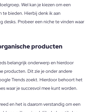
doelgroep. Wel kan je kiezen om een
te bieden. Hierbij denk ik aan
g desks. Probeer een niche te vinden waar
/ organische producten
eds belangrijk onderwerp en hierdoor
me producten. Dit zie je onder andere
ogle Trends zoekt. Hierdoor behoort het
hes waar je succesvol mee kunt worden.
 breed en het is daarom verstandig om een