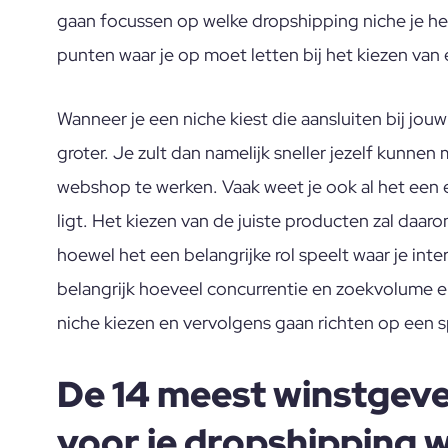
gaan focussen op welke dropshipping niche je het 
punten waar je op moet letten bij het kiezen van 
Wanneer je een niche kiest die aansluiten bij jouw
groter. Je zult dan namelijk sneller jezelf kunnen
webshop te werken. Vaak weet je ook al het een e
ligt. Het kiezen van de juiste producten zal daar
hoewel het een belangrijke rol speelt waar je inte
belangrijk hoeveel concurrentie en zoekvolume er
niche kiezen en vervolgens gaan richten op een sp
De 14 meest winstgeve
voor je dropshipping