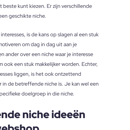
beste kunt kiezen. Er zijn verschillende
een geschikte niche.
 interesses, is de kans op slagen al een stuk
 motiveren om dag in dag uit aan je
n ander over een niche waar je interesse
om ook een stuk makkelijker worden. Echter,
resses liggen, is het ook ontzettend
 in de betreffende niche is. Je kan wel een
ecifieke doelgroep in die niche.
nde niche ideeën
 webshop