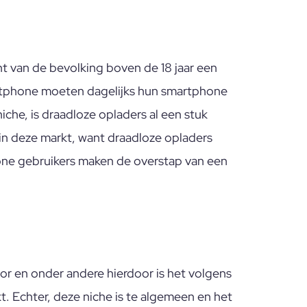
t van de bevolking boven de 18 jaar een
rtphone moeten dagelijks hun smartphone
che, is draadloze opladers al een stuk
 in deze markt, want draadloze opladers
one gebruikers maken de overstap van een
r en onder andere hierdoor is het volgens
. Echter, deze niche is te algemeen en het