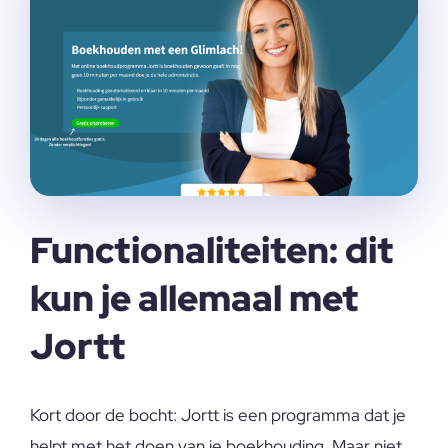
Functionaliteiten: dit
kun je allemaal met
Jortt
Kort door de bocht: Jortt is een programma dat je
helpt met het doen van je boekhouding. Maar niet