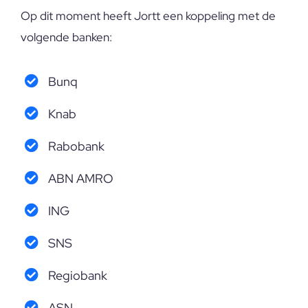
Op dit moment heeft Jortt een koppeling met de
volgende banken:
Bunq
Knab
Rabobank
ABN AMRO
ING
SNS
Regiobank
ASN