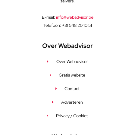
zelvers.
E-mail:
info@webadvisor.be
Telefoon: +31 548 20 10 51
Over Webadvisor
Over Webadvisor
Gratis website
Contact
Adverteren
Privacy / Cookies