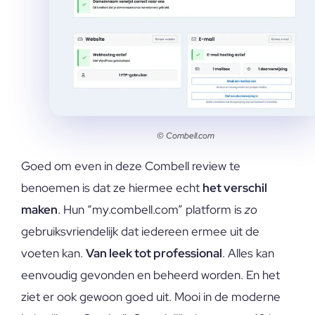
© Combell.com
Goed om even in deze Combell review te
benoemen is dat ze hiermee echt
het verschil
maken
. Hun “my.combell.com” platform is
zo
gebruiksvriendelijk dat iedereen ermee uit de
voeten kan.
Van leek tot professional
. Alles kan
eenvoudig gevonden en beheerd worden. En het
ziet er ook gewoon goed uit. Mooi in de moderne