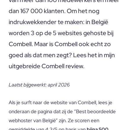
dan 167 000 klanten. Om het nog
indrukwekkender te maken: in België
worden 3 op de 5 websites gehoste bij
Combell. Maar is Combell ook echt zo
goed als dat men zegt? Lees het in mijn
uitgebreide Combell review.
Laatst bijgewerkt: april 2026
Als je surft naar de website van Combell, lees je
onderaan de pagina dat zij de “Best beoordeelde
webhoster van België” zijn. Ze scoren een
gemiddelde van 4,3/5 op basis van
bijna 500