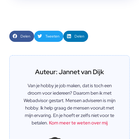
Delen
Tweeten
Delen
Auteur: Jannet van Dijk
Van je hobby je job maken, dat is toch een
droom voor iedereen? Daarom ben ik met
Webadvisor gestart. Mensen adviseren is mijn
hobby. Ik help graag de mensen vooruit met
mijn ervaring. En je hoeft er zelfs niet voor te
betalen.
Kom meer te weten over mij