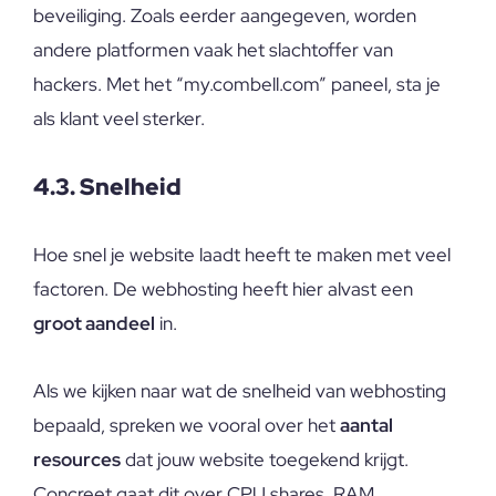
beveiliging. Zoals eerder aangegeven, worden
andere platformen vaak het slachtoffer van
hackers. Met het “my.combell.com” paneel, sta je
als klant veel sterker.
4.3. Snelheid
Hoe snel je website laadt heeft te maken met veel
factoren. De webhosting heeft hier alvast een
groot aandeel
in.
Als we kijken naar wat de snelheid van webhosting
bepaald, spreken we vooral over het
aantal
resources
dat jouw website toegekend krijgt.
Concreet gaat dit over CPU shares, RAM