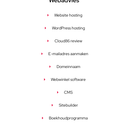
Webadvies
Website hosting
WordPress hosting
Cloud86 review
E-mailadres aanmaken
Domeinnaam
Webwinkel software
CMS
Sitebuilder
Boekhoudprogramma