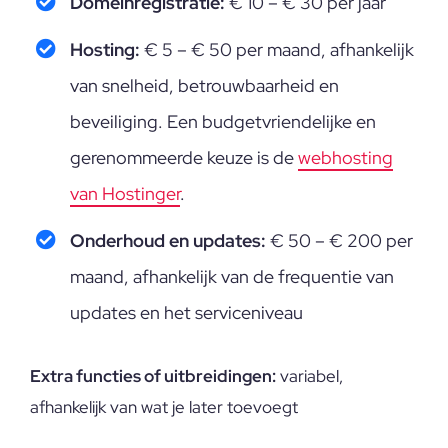
Domeinregistratie:
€ 10 – € 30 per jaar
Hosting:
€ 5 – € 50 per maand, afhankelijk
van snelheid, betrouwbaarheid en
beveiliging.
Een budgetvriendelijke en
gerenommeerde keuze is de
webhosting
van Hostinger
.
Onderhoud en updates:
€ 50 – € 200 per
maand, afhankelijk van de frequentie van
updates en het serviceniveau
Extra functies of uitbreidingen:
variabel,
afhankelijk van wat je later toevoegt