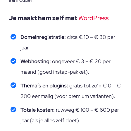
aanhouden:
Je maakt hem zelf met
WordPress
Domeinregistratie:
circa € 10 – € 30 per
jaar
Webhosting:
ongeveer € 3 – € 20 per
maand (goed instap-pakket).
Thema’s en plugins:
gratis tot zo’n € 0 – €
200 eenmalig (voor premium varianten).
Totale kosten:
ruwweg € 100 – € 600 per
jaar (als je alles zelf doet).