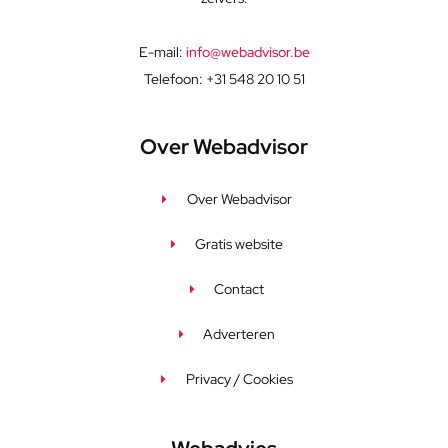
E-mail:
info@webadvisor.be
Telefoon: +31 548 20 10 51
Over Webadvisor
Over Webadvisor
Gratis website
Contact
Adverteren
Privacy / Cookies