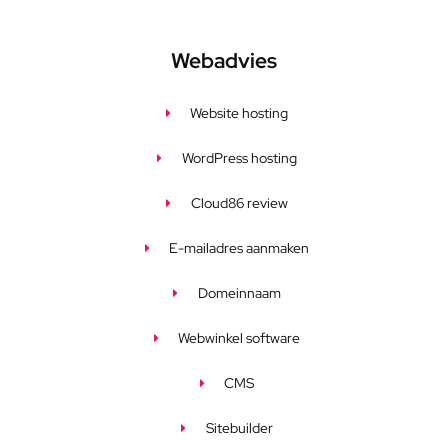
Webadvies
Website hosting
WordPress hosting
Cloud86 review
E-mailadres aanmaken
Domeinnaam
Webwinkel software
CMS
Sitebuilder