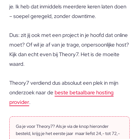
je. Ik heb dat inmiddels meerdere keren laten doen
– soepel geregeld, zonder downtime.
Dus: zit jij ook met een project in je hoofd dat online
moet? Of wil je af van je trage, onpersoonlijke host?
Kijk dan echt even bij Theory7. Het is de moeite
waard.
Theory7 verdiend dus absoluut een plek in mijn
onderzoek naar de
beste betaalbare hosting
provider
.
Ga je voor Theory7? Als je via de knop hieronder
besteld, krijg je het eerste jaar maar liefst 24,- tot 72,-