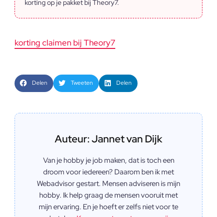
korting op je pakket bij Theory7.
korting claimen bij Theory7
Delen
Tweeten
Delen
Auteur: Jannet van Dijk
Van je hobby je job maken, dat is toch een
droom voor iedereen? Daarom ben ik met
Webadvisor gestart. Mensen adviseren is mijn
hobby. Ik help graag de mensen vooruit met
mijn ervaring. En je hoeft er zelfs niet voor te