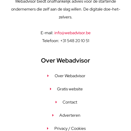
Webadvisor biedt onafhankelijk advies voor de startende
ondernemers die zelf aan de slag willen. De digitale doe-het-
zelvers.
E-mail:
info@webadvisor.be
Telefoon: +31 548 20 10 51
Over Webadvisor
Over Webadvisor
Gratis website
Contact
Adverteren
Privacy / Cookies