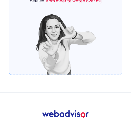
betalen.
Kom meer te weten over mij